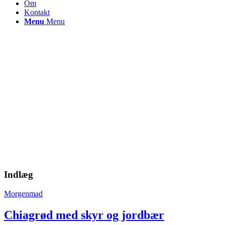
Om
Kontakt
Menu
Menu
Indlæg
Morgenmad
Chiagrød med skyr og jordbær