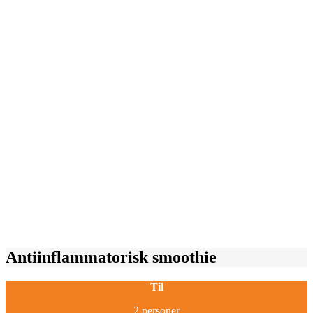
Antiinflammatorisk smoothie
Til
2 personer