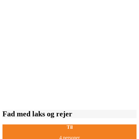
Fad med laks og rejer
Til
4 personer