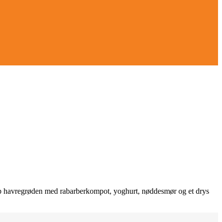
 Top havregrøden med rabarberkompot, yoghurt, nøddesmør og et drys