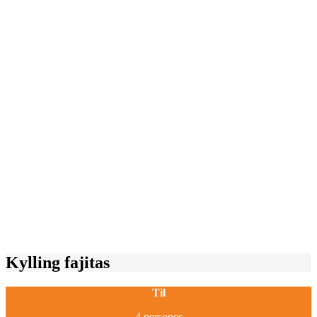
Kylling fajitas
Til
4 personer