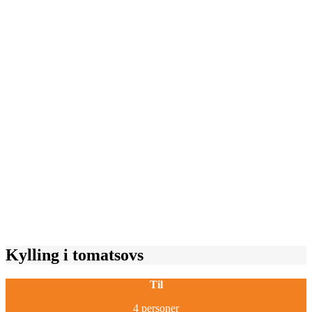
Kylling i tomatsovs
Til
4 personer