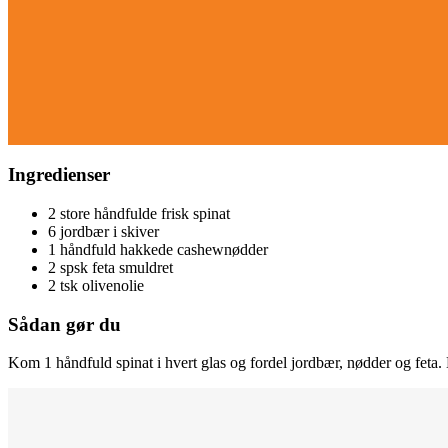
Ingredienser
2 store håndfulde frisk spinat
6 jordbær i skiver
1 håndfuld hakkede cashewnødder
2 spsk feta smuldret
2 tsk olivenolie
Sådan gør du
Kom 1 håndfuld spinat i hvert glas og fordel jordbær, nødder og feta. 