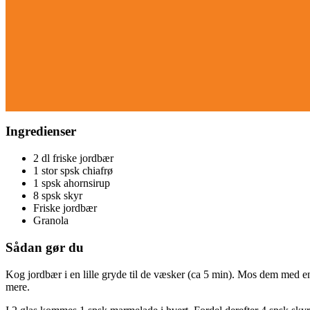
Ingredienser
2 dl friske jordbær
1 stor spsk chiafrø
1 spsk ahornsirup
8 spsk skyr
Friske jordbær
Granola
Sådan gør du
Kog jordbær i en lille gryde til de væsker (ca 5 min). Mos dem med en
mere.