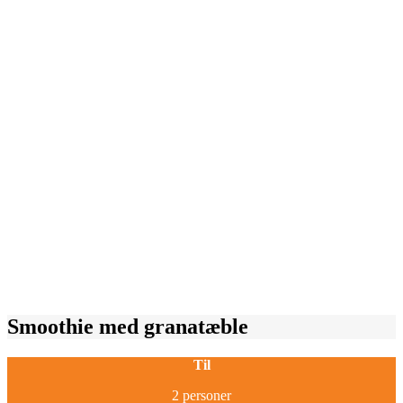
Smoothie med granatæble
Til
2 personer