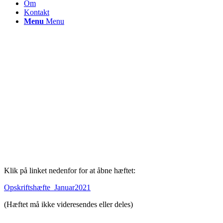
Om
Kontakt
Menu
Menu
Klik på linket nedenfor for at åbne hæftet:
Opskriftshæfte_Januar2021
(Hæftet må ikke videresendes eller deles)