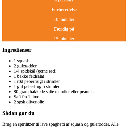
Forberedelse
10 minutter
Færdig på
15 minutter
Ingredienser
1 squash
2 gulerødder
1/4 spidskål (gerne rød)
1 bakke feldsalat
1 rød peberfrugt i strimler
1 gul peberfrugt i strimler
80 gram hakkede salte mandler eller peanuts
Saft fra 1 lime
2 spsk olivenolie
Sådan gør du
Brug en spirilitzer til lave spaghetti af squash og gulerødder. Alle