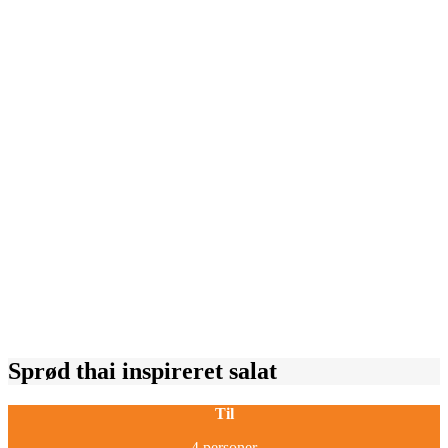
Sprød thai inspireret salat
Til
4 personer