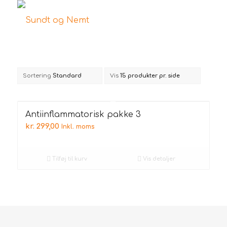
Sortering
Standard
Vis
15 produkter pr. side
Antiinflammatorisk pakke 3
kr.
299,00
Inkl. moms
Tilføj til kurv
Vis detaljer