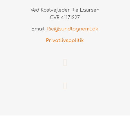
Ved Kostvejleder Rie Laursen
CVR 41171227
Email:
Rie@sundtognemt.dk
Privatlivspolitik