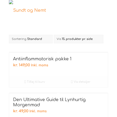
Sortering
Standard
Vis
15 produkter pr. side
Antiinflammatorisk pakke 1
kr.
149,00
Inkl. moms
Tilføj til kurv
Vis detaljer
Den Ultimative Guide til Lynhurtig
Morgenmad
kr.
49,00
Inkl. moms