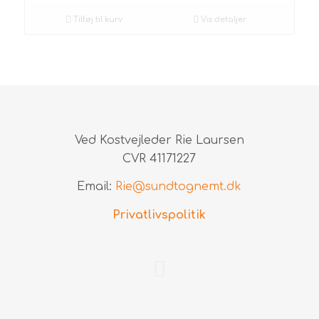
Tilføj til kurv
Vis detaljer
Ved Kostvejleder Rie Laursen
CVR 41171227
Email:
Rie@sundtognemt.dk
Privatlivspolitik