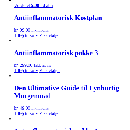
Vurderet
5.00
ud af 5
Antiinflammatorisk Kostplan
kr.
99,00
Inkl. moms
Tilføj til kurv
Vis detaljer
Antiinflammatorisk pakke 3
kr.
299,00
Inkl. moms
Tilføj til kurv
Vis detaljer
Den Ultimative Guide til Lynhurtig
Morgenmad
kr.
49,00
Inkl. moms
Tilføj til kurv
Vis detaljer