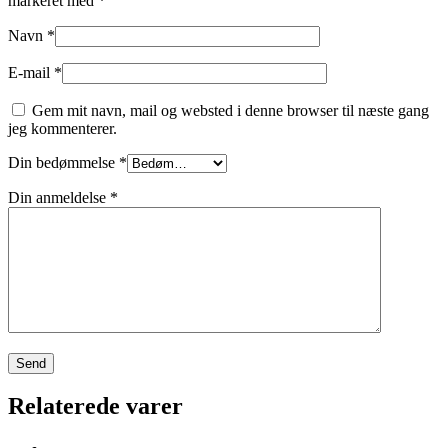
markeret med
*
Navn
*
E-mail
*
Gem mit navn, mail og websted i denne browser til næste gang
jeg kommenterer.
Din bedømmelse
*
Din anmeldelse
*
Relaterede varer