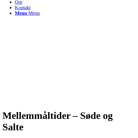
Om
Kontakt
Menu
Menu
Mellemmåltider – Søde og
Salte