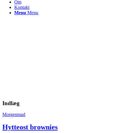
Om
Kontakt
Menu
Menu
Indlæg
Morgenmad
Hytteost brownies