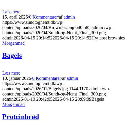
Læs mere
15. april 2026
/
0 Kommentarer
/
af
admin
https://www.sundtognemt.dk/wp-
content/uploads/2026/04/Brownies.png
640
585
admin
/wp-
content/uploads/2020/04/Sundt-og-Nemt_Final_300.png
admin
2026-04-15 20:14:52
2026-04-15 20:14:52
Hytteost brownies
Morgenmad
Bagels
Læs mere
10. januar 2026
/
0 Kommentarer
/
af
admin
https://www.sundtognemt.dk/wp-
content/uploads/2026/01/Bagels.jpg
1144
1170
admin
/wp-
content/uploads/2020/04/Sundt-og-Nemt_Final_300.png
admin
2026-01-10 20:42:05
2026-04-15 20:09:09
Bagels
Morgenmad
Proteinbrød